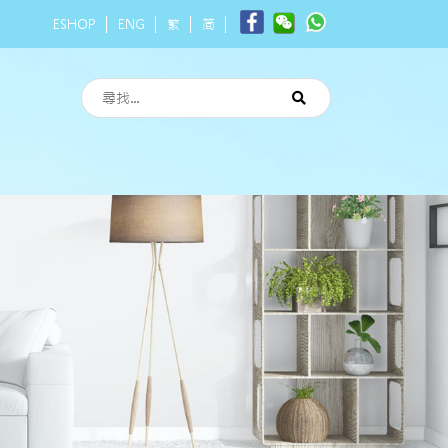
ESHOP
ENG
繁
简