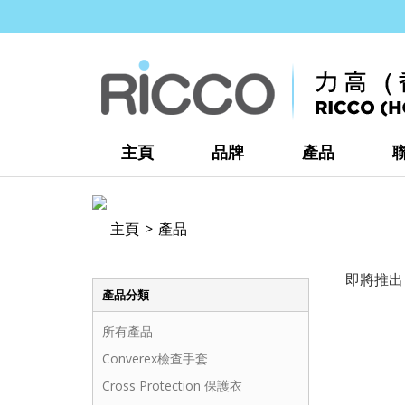
主頁
品牌
產品
主頁
產品
即將推出
產品分類
所有產品
Converex檢查手套
Cross Protection 保護衣