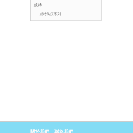
威特
威特防疫系列
關於我們
|
聯絡我們
|